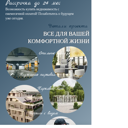
Рассрочка до 24 мес
Возможность купить недвижимость с
ежемесячной оплатой! Позаботьтесь о будущем
уже сегодня.
Детали проекта
ВСЕ ДЛЯ ВАШЕЙ
КОМФОРТНОЙ ЖИЗНИ
Стильные лобби
Подземная парковка
Парковые зоны
Террасы с видом