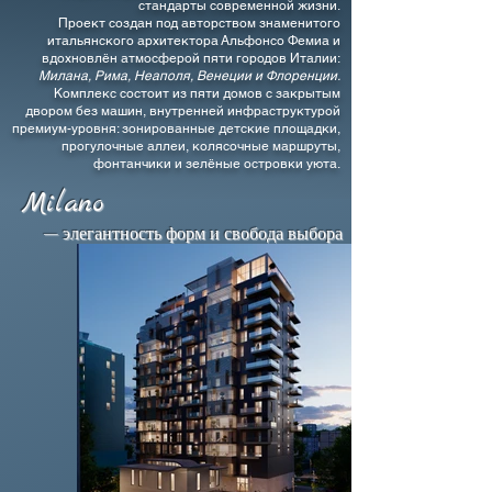
стандарты современной жизни.
Проект создан под авторством знаменитого
итальянского архитектора Альфонсо Фемиа и
вдохновлён атмосферой пяти городов Италии:
Милана, Рима, Неаполя, Венеции и Флоренции.
Комплекс состоит из пяти домов с закрытым
двором без машин, внутренней инфраструктурой
премиум-уровня: зонированные детские площадки,
прогулочные аллеи, колясочные маршруты,
фонтанчики и зелёные островки уюта.
Milano
— элегантность форм и свобода выбора