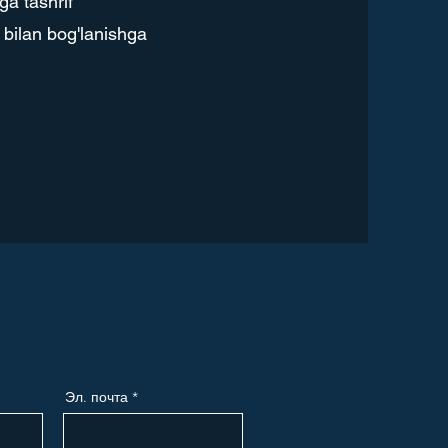
ga tashrif
 bilan bog'lanishga
Эл. почта