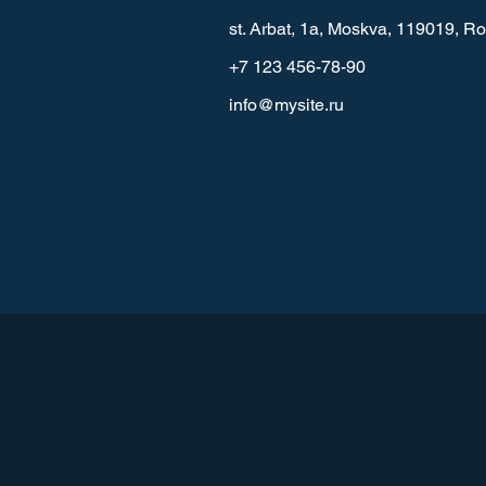
st. Arbat, 1a, Moskva, 119019, R
+7 123 456-78-90
info@mysite.ru