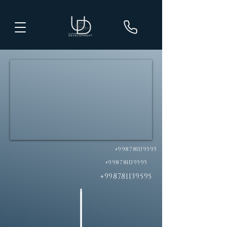
+998781139595
+998781139595
+998781139595